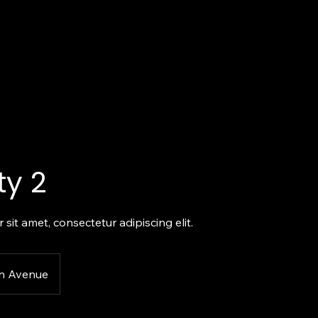
Home
About us
ty 2
sit amet, consectetur adipiscing elit.
n Avenue