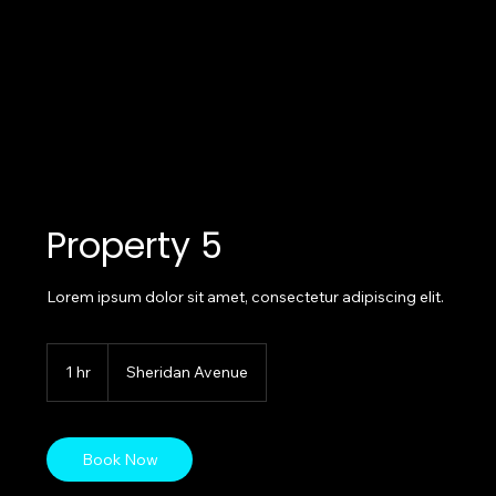
Property 5
Lorem ipsum dolor sit amet, consectetur adipiscing elit.
1 hr
1
Sheridan Avenue
h
Book Now