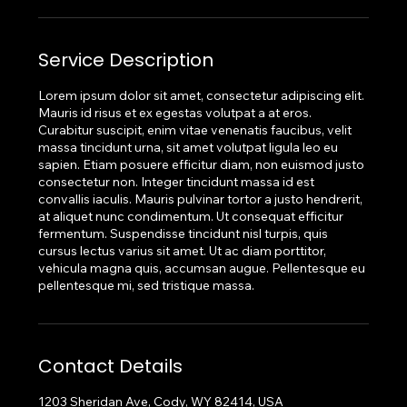
Service Description
Lorem ipsum dolor sit amet, consectetur adipiscing elit.
Mauris id risus et ex egestas volutpat a at eros.
Curabitur suscipit, enim vitae venenatis faucibus, velit
massa tincidunt urna, sit amet volutpat ligula leo eu
sapien. Etiam posuere efficitur diam, non euismod justo
consectetur non. Integer tincidunt massa id est
convallis iaculis. Mauris pulvinar tortor a justo hendrerit,
at aliquet nunc condimentum. Ut consequat efficitur
fermentum. Suspendisse tincidunt nisl turpis, quis
cursus lectus varius sit amet. Ut ac diam porttitor,
vehicula magna quis, accumsan augue. Pellentesque eu
pellentesque mi, sed tristique massa.
Contact Details
1203 Sheridan Ave, Cody, WY 82414, USA